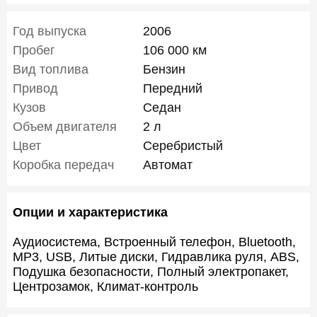
Год выпуска
2006
Пробег
106 000 км
Вид топлива
Бензин
Привод
Передний
Кузов
Седан
Объем двигателя
2 л
Цвет
Серебристый
Коробка передач
Автомат
Опции и характеристика
Аудиосистема, Встроенный телефон, Bluetooth,
MP3, USB, Литые диски, Гидравлика руля, ABS,
Подушка безопасности, Полный электропакет,
Центрозамок, Климат-контроль