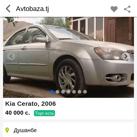
Avtobaza.tj
Kia Cerato, 2006
40 000 c.
Торг есть
Душанбе