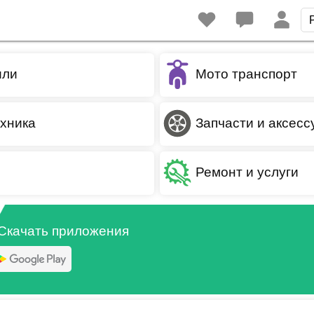
или
Мото транспорт
ехника
Запчасти и аксес
Ремонт и услуги
Скачать приложения