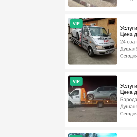
VIP
Услуг
Цена 
24 соат
Душан
Сегодн
VIP
Услуг
Цена 
Барода
Душан
Сегодн