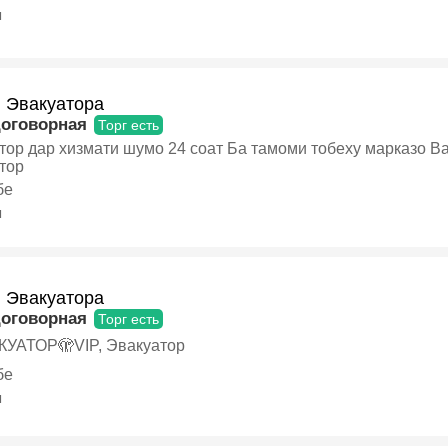
я
и Эвакуатора
договорная
Торг есть
 шумо 24 соат Ба тамоми тобеху марказо Ва дигар шахрхои Точикистон,
тор
бе
я
и Эвакуатора
договорная
Торг есть
УАТОР🫣VIP, Эвакуатор
бе
я