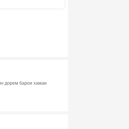
ин дорем барои хамаи