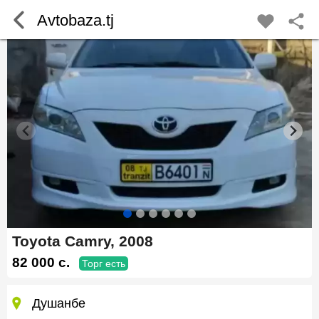
Avtobaza.tj
Toyota Camry, 2008
82 000 c.
Торг есть
Душанбе