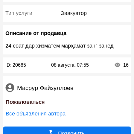
Тип услуги
Эвакуатор
Описание от продавца
24 соат дар хизматем марҳамат занг занед
ID:
20685
08 августа, 07:55
16
Масрур Файзуллоев
Пожаловаться
Все объявления автора
Позвонить