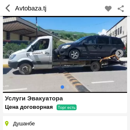
Avtobaza.tj
Услуги Эвакуатора
Цена договорная
Торг есть
Душанбе