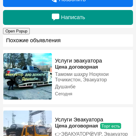
Написать
Open Popup
Похожие объявления
Услуги эвакуатора
Цена договорная
Тамоми шаҳру Ноҳяхои
Точикистон, Эвакуатор
Душанбе
Сегодня
Услуги Эвакуатора
Цена договорная
Торг есть
👉ЭВАКУАТОР🫣VIP, Эвакуатор