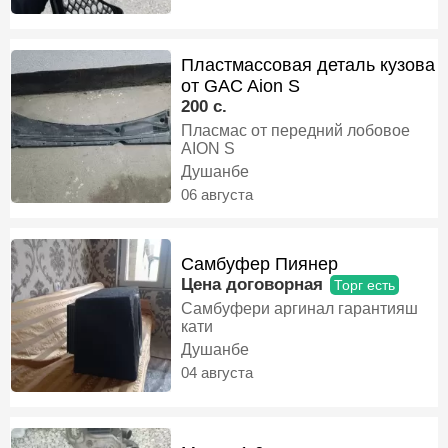
Пластмассовая деталь кузова
от GAC Aion S
200 c.
Пласмас от передний лобовое
AION S
Душанбе
06 августа
Самбуфер Пиянер
Цена договорная
Торг есть
Самбуфери аргинал гарантияш
кати
Душанбе
04 августа