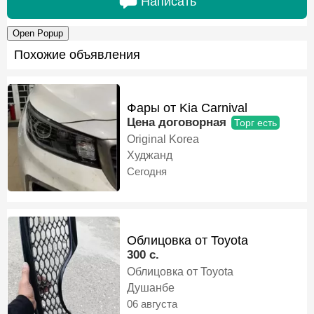
Написать
Open Popup
Похожие объявления
Фары от Kia Carnival
Цена договорная
Торг есть
Original Korea
Худжанд
Сегодня
Облицовка от Toyota
300 c.
Облицовка от Toyota
Душанбе
06 августа