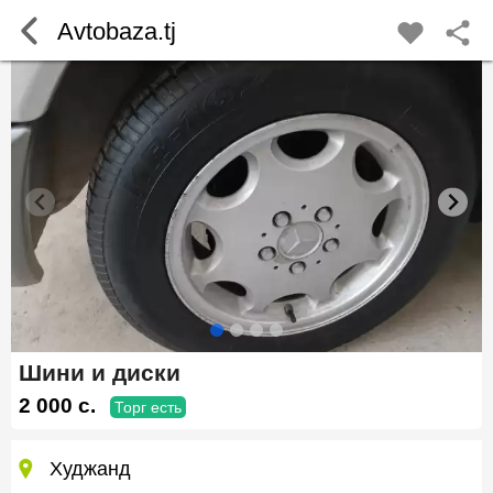
Avtobaza.tj
Шини и диски
2 000 c.
Торг есть
Худжанд