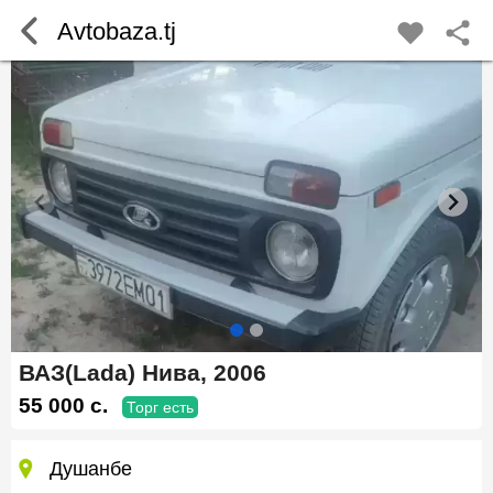
Avtobaza.tj
ВАЗ(Lada) Нива, 2006
55 000 c.
Торг есть
Душанбе