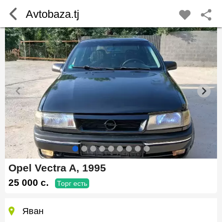
Avtobaza.tj
Opel Vectra A, 1995
25 000 c.
Торг есть
Яван