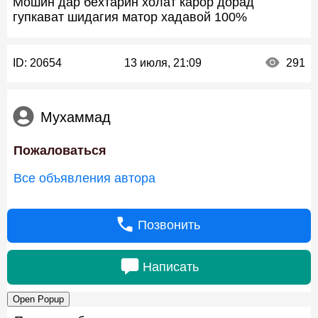
Мошин дар бехтарин холат карор дорад
гупкават шидагия матор хадавой 100%
ID:
20654
13 июля, 21:09
291
Мухаммад
Пожаловаться
Все объявления автора
Позвонить
Написать
Open Popup