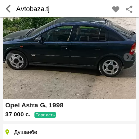
Avtobaza.tj
Opel Astra G, 1998
37 000 c.
Торг есть
Душанбе