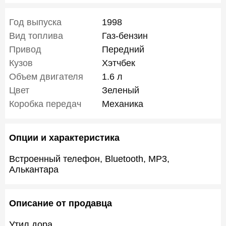
Год выпуска
1998
Вид топлива
Газ-бензин
Привод
Передний
Кузов
Хэтчбек
Объем двигателя
1.6 л
Цвет
Зеленый
Коробка передач
Механика
Опции и характеристика
Встроенный телефон, Bluetooth, MP3,
Алькантара
Описание от продавца
Утил дора