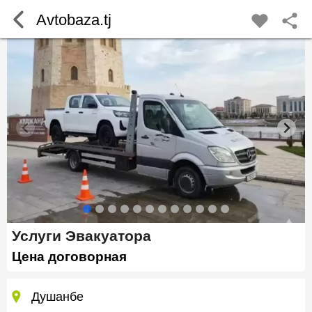
Avtobaza.tj
Услуги Эвакуатора
Цена договорная
Душанбе