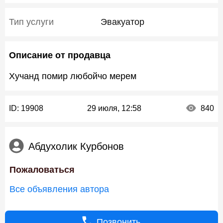
Тип услуги
Эвакуатор
Описание от продавца
Хучанд помир любойчо мерем
ID:
19908
29 июля, 12:58
840
Абдухолик Курбонов
Пожаловаться
Все объявления автора
Позвонить