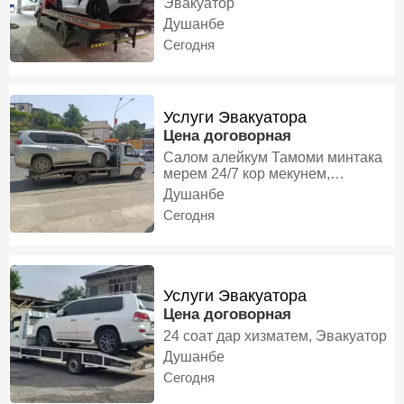
Эвакуатор
Душанбе
Сегодня
Услуги Эвакуатора
Цена договорная
Салом алейкум Тамоми минтака
мерем 24/7 кор мекунем,
Эвакуатор
Душанбе
Сегодня
Услуги Эвакуатора
Цена договорная
24 соат дар хизматем, Эвакуатор
Душанбе
Сегодня