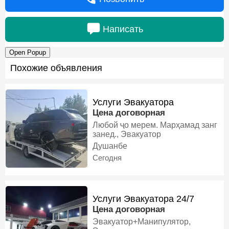
Написать
Open Popup
Похожие объявления
Услуги Эвакуатора
Цена договорная
Любой ҷо мерем. Марҳамад занг
занед., Эвакуатор
Душанбе
Сегодня
Услуги Эвакуатора 24/7
Цена договорная
Эвакуатор+Манипулятор,