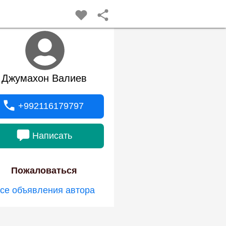
Джумахон Валиев
+992116179797
Написать
Пожаловаться
се объявления автора