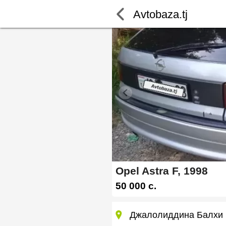
Avtobaza.tj
Opel Astra F, 1998
50 000 c.
Джалолиддина Балхи 