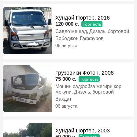
Хундай Портер, 2016
120 000 c.
Торг есть
Савдо мешад, Дизель, бортовой
Бободжон Гаффуров
06 августа
Грузовики Фотон, 2008
75 000 c.
Торг есть
Мошин садфойза мегири кор
мекуни, Дизель, бортовой
Вахдат
06 августа
Хундай Портер, 2003
59 000 c.