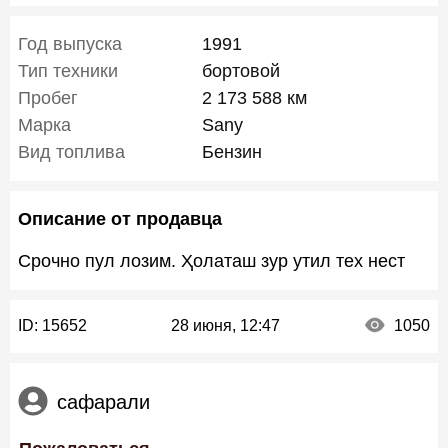
Год выпуска
1991
Тип техники
бортовой
Пробег
2 173 588 км
Марка
Sany
Вид топлива
Бензин
Описание от продавца
Срочно пул лозим. Ҳолаташ зур утил тех нест
ID:
15652
28 июня, 12:47
1050
сафарали