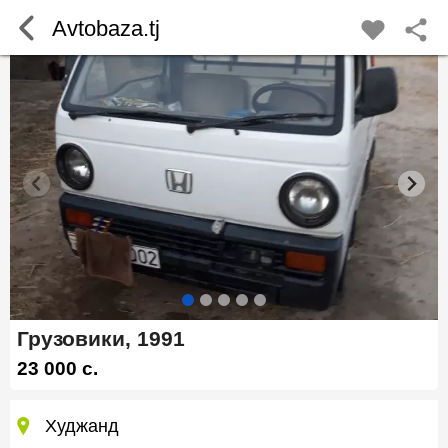
Avtobaza.tj
Грузовики, 1991
23 000 c.
Худжанд