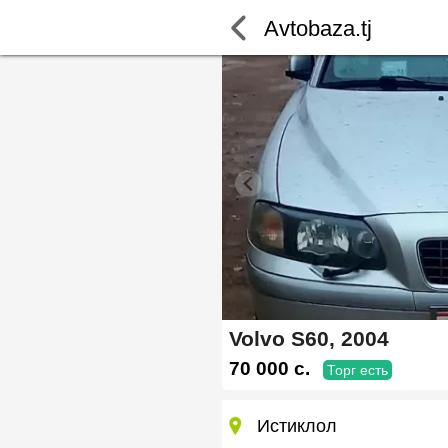
Avtobaza.tj
Volvo S60, 2004
70 000 c.
Торг есть
Истиклол