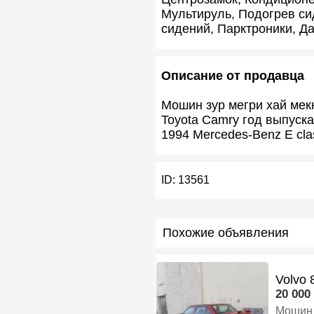
Мультируль, Подогрев си
сидений, Парктроники, Да
Описание от продавца
Мошин зур мегри хай мек
Toyota Camry год выпуска
1994 Mercedes-Benz E cla
ID:
13561
Похожие объявления
Volvo 
20 000 
Мошин 