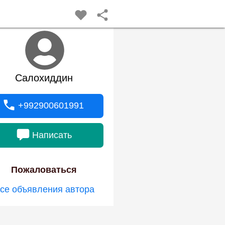
Салохиддин
+992900601991
Написать
Пожаловаться
се объявления автора