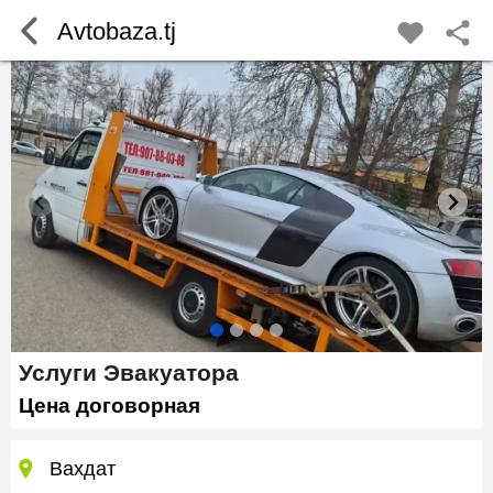
Avtobaza.tj
Услуги Эвакуатора
Цена договорная
Вахдат