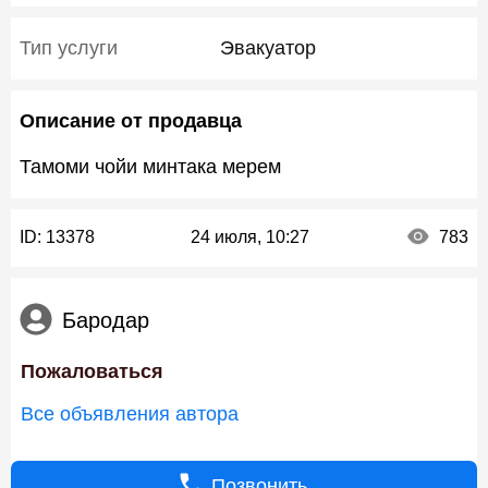
Тип услуги
Эвакуатор
Описание от продавца
Тамоми чойи минтака мерем
ID:
13378
24 июля, 10:27
783
Бародар
Пожаловаться
Все объявления автора
Позвонить