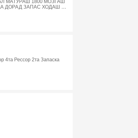
 ХОДАШ 60-
й транспортер